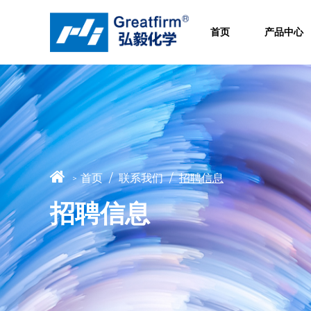
首页
产品中心
首页
/
联系我们
/
招聘信息
>
招聘信息