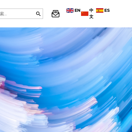
EN
中
ES
文