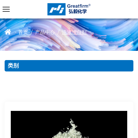
首页
/
产品中心
/
洗涤增白剂
>
类别