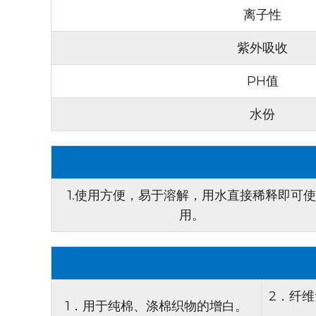
离子性
紫外吸收
PH值
水份
1.使用方便，易于溶解，用水直接稀释即可使
用。
2．纤
1．用于纯棉、涤棉织物的增白。