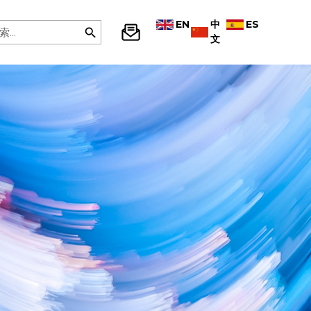
EN
中
ES
文