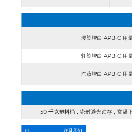
浸染增白 APB-C 用
轧染增白 APB-C 用
汽蒸增白 APB-C 用
50 千克塑料桶，密封避光贮存，常温
01
联系我们