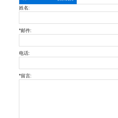
姓名:
*
邮件:
电话:
*
留言: