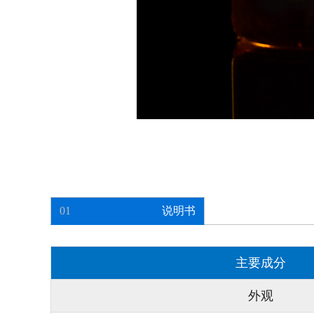
01
说明书
主要成分
外观