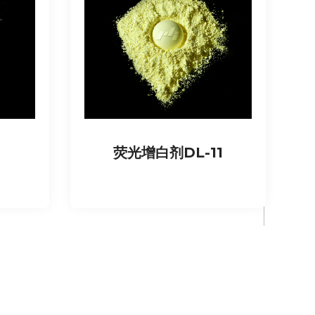
荧光增白剂DL-11