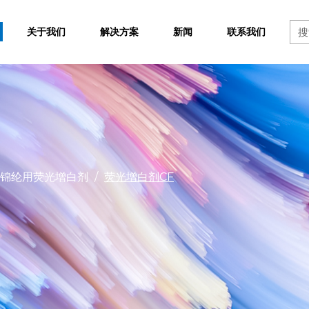
关于我们
解决方案
新闻
联系我们
锦纶用荧光增白剂
/
荧光增白剂CF