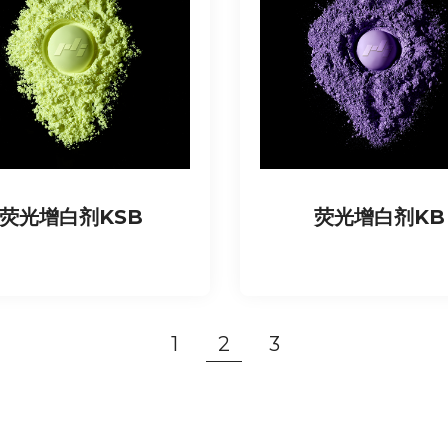
荧光增白剂KSB
荧光增白剂KB
1
2
3